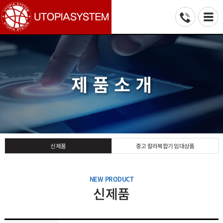
제 품 소 개
중고 칼라복합기 임대상품
신제품
NEW PRODUCT
신제품