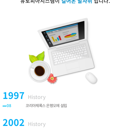
입니다.
걸어온 발자취
유토피아시스템이
1997
History
코리아제록스 은평오에 설립
08
2002
History