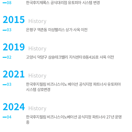
한국후지제록스 공식대리점 유토피아 시스템 변경
08
2015
History
은평구 역촌동 미성팰리스 상가 사옥 이전
03
2019
History
고양시 덕양구 삼송테크밸리 지식센타 B동416호 사옥 이전
02
2021
History
한국후지필림 비즈니스이노 베이션 공식지정 파트너사 유토피아
03
시스템 상호변경
2024
History
한국후지필림 비즈니스이노베이션 공식지정 파트너사 27년 운영
04
중