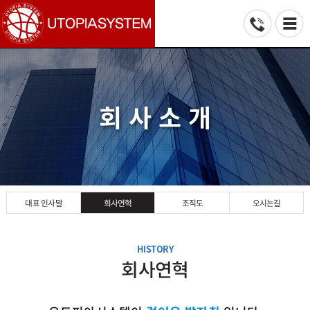
회 사 소 개
대표 인사말
회사연혁
오시는길
조직도
HISTORY
회사연혁